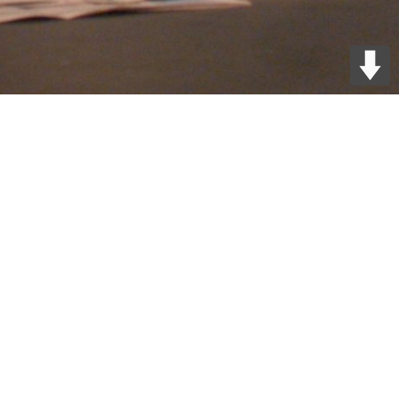
e Les petits riens