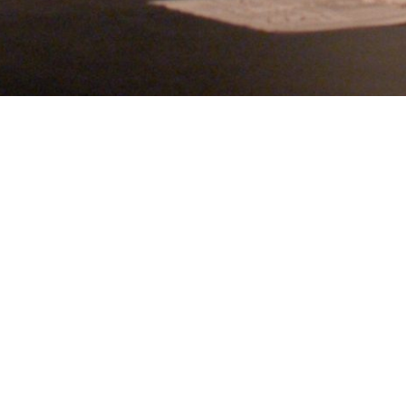
Revue de presse
ue vous trouverez tous les articles parus dans la presse sur La Ci