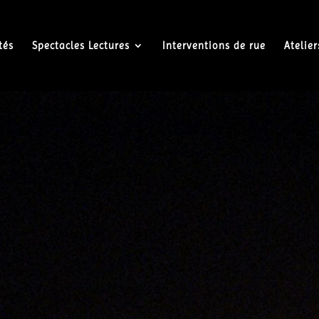
tés
Spectacles Lectures
Interventions de rue
Atelie