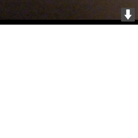
Revue de presse
• Année 2015 •