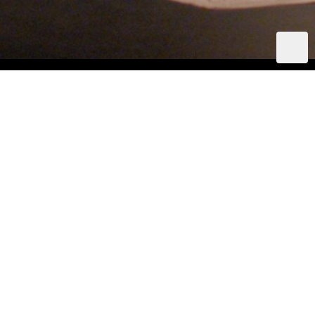
Revue de presse
• Année 2008 •