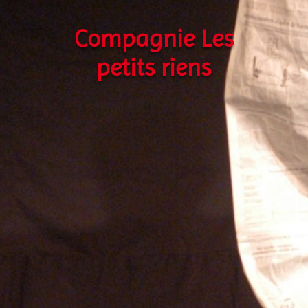
Compagnie Les
petits riens