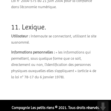
Loi n° 2004-575 du 21 juin 2004 pour la confiance
dans l’économie numérique.
11. Lexique.
Utilisateur :
Internaute se connectant, utilisant le site
susnommé.
Informations personnelles :
« les informations qui
permettent, sous quelque forme que ce soit,
directement ou non, l’identification des personnes
physiques auxquelles elles s’appliquent » (article 4 de
la loi n° 78-17 du 6 janvier 1978).
Compagnie Les petits riens © 2021. Tous droits réservés.