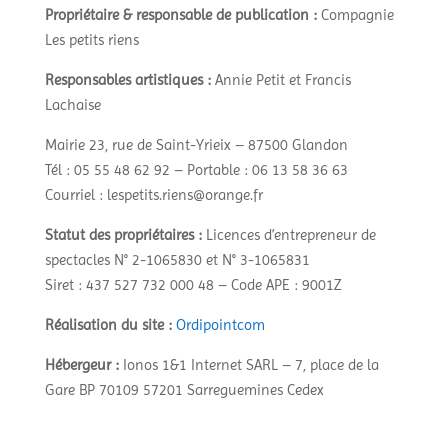
Propriétaire & responsable de publication :
Compagnie
Les petits riens
Responsables artistiques :
Annie Petit et Francis
Lachaise
Mairie 23, rue de Saint-Yrieix – 87500 Glandon
Tél : 05 55 48 62 92 – Portable : 06 13 58 36 63
Courriel : lespetits.riens@orange.fr
Statut des propriétaires :
Licences d’entrepreneur de
spectacles N° 2-1065830 et N° 3-1065831
Siret : 437 527 732 000 48 – Code APE : 9001Z
Réalisation du site :
Ordipointcom
Hébergeur :
Ionos 1&1 Internet SARL – 7, place de la
Gare BP 70109 57201 Sarreguemines Cedex