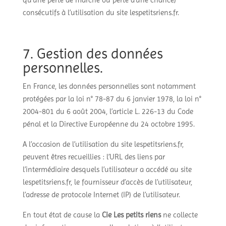
qu’une perte de marché ou perte d’une chance)
consécutifs à l’utilisation du site lespetitsriens.fr.
7. Gestion des données
personnelles.
En France, les données personnelles sont notamment
protégées par la loi n° 78-87 du 6 janvier 1978, la loi n°
2004-801 du 6 août 2004, l’article L. 226-13 du Code
pénal et la Directive Européenne du 24 octobre 1995.
A l’occasion de l’utilisation du site lespetitsriens.fr,
peuvent êtres recueillies : l’URL des liens par
l’intermédiaire desquels l’utilisateur a accédé au site
lespetitsriens.fr, le fournisseur d’accès de l’utilisateur,
l’adresse de protocole Internet (IP) de l’utilisateur.
En tout état de cause la
Cie Les petits riens
ne collecte