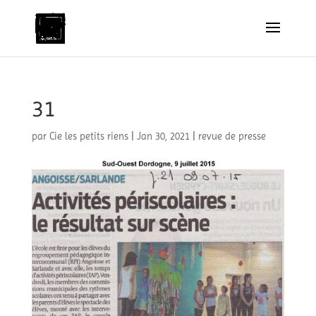
31
par
Cie les petits riens
|
Jan 30, 2021
|
revue de presse